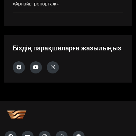
«Арнайы репортаж»
Біздің парақшаларға жазылыңыз