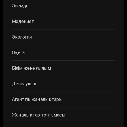
Әлемде
Мәдениет
Экология
Оқиға
Білім және ғылым
Денсаулық
Агенттік жаңалықтары
Жаңалықтар топтамасы