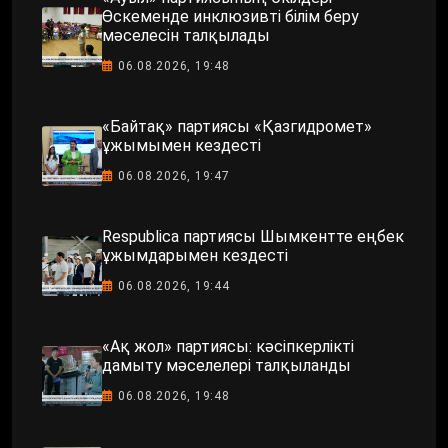
Өскеменде инклюзивті білім беру
мәселесін талқылады
06.08.2026, 19:48
«Байтақ» партиясы «Қазгидромет»
ұжымымен кездесті
06.08.2026, 19:47
Respublica партиясы Шымкентте еңбек
ұжымдарымен кездесті
06.08.2026, 19:44
«Ақ жол» партиясы: кәсіпкерлікті
дамыту мәселелері талқыланды
06.08.2026, 19:48