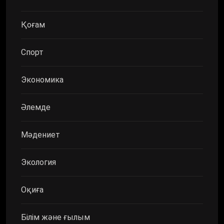
Қоғам
Спорт
Экономика
Әлемде
Мәдениет
Экология
Оқиға
Білім және ғылым