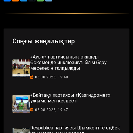
Соңғы жаңалықтар
«Ауыл» партиясының өкілдері
Өскеменде инклюзивті білім беру
мәселесін талқылады
06.08.2026, 19:48
«Байтақ» партиясы «Қазгидромет»
ұжымымен кездесті
06.08.2026, 19:47
Respublica партиясы Шымкентте еңбек