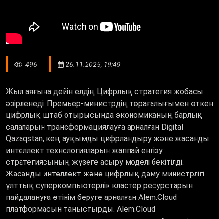
496
26.11.2025, 19:49
Жыл аяғына дейін елдің Цифрлық стратегия жобасы
әзірленеді. Премьер-министрдің төрағалығымен өткен
цифрлық штаб отырысында экономиканың барлық
салаларын трансформациялауға арналған Digital
Qazaqstan, кең ауқымды цифрландыру және жасанды
интеллект технологияларын жаппай енгізу
стратегиясының жүзеге асыру моделі бекітілді.
Жасанды интеллект және цифрлық даму министрлігі
ұлттық суперкомпьютерлік кластер ресурстарын
пайдалануға өтінім беруге арналған Alem.Cloud
платформасын таныстырды. Alem.Cloud