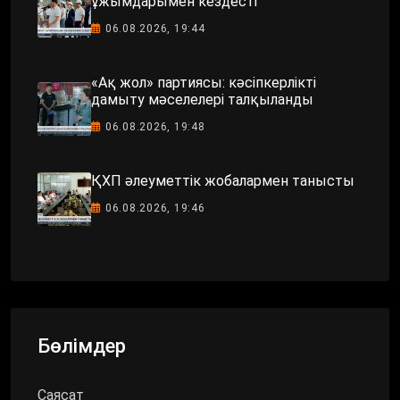
ұжымдарымен кездесті
06.08.2026, 19:44
«Ақ жол» партиясы: кәсіпкерлікті
дамыту мәселелері талқыланды
06.08.2026, 19:48
ҚХП әлеуметтік жобалармен танысты
06.08.2026, 19:46
Бөлімдер
Саясат