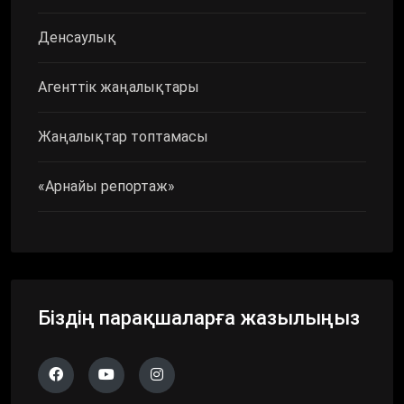
Денсаулық
Агенттік жаңалықтары
Жаңалықтар топтамасы
«Арнайы репортаж»
Біздің парақшаларға жазылыңыз