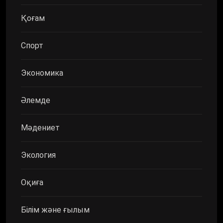
Қоғам
Спорт
Экономика
Әлемде
Мәдениет
Экология
Оқиға
Білім және ғылым