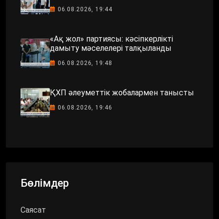
06.08.2026, 19:44
«Ақ жол» партиясы: кәсіпкерлікті
дамыту мәселелері талқыланды
06.08.2026, 19:48
ҚХП әлеуметтік жобалармен танысты
06.08.2026, 19:46
Бөлімдер
Саясат