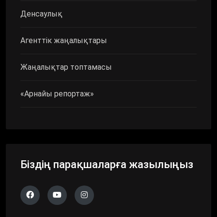
Денсаулық
Агенттік жаңалықтары
Жаңалықтар топтамасы
«Арнайы репортаж»
Біздің парақшаларға жазылыңыз