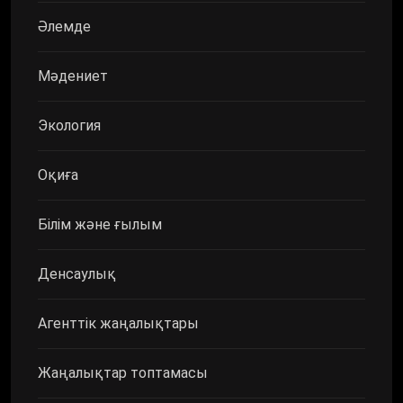
Әлемде
Мәдениет
Экология
Оқиға
Білім және ғылым
Денсаулық
Агенттік жаңалықтары
Жаңалықтар топтамасы