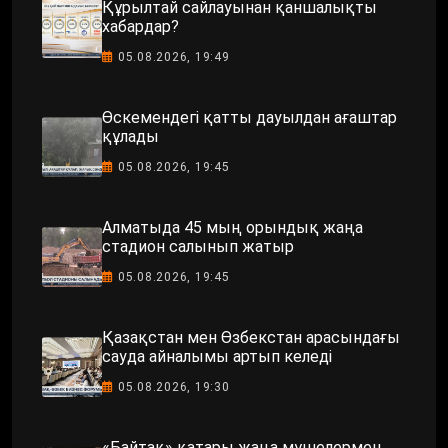
Құрылтай сайлауынан қаншалықты
хабардар?
05.08.2026, 19:49
Өскемендегі қатты дауылдан ағаштар
құлады
05.08.2026, 19:45
Алматыда 45 мың орындық жаңа
стадион салынып жатыр
05.08.2026, 19:45
Қазақстан мен Өзбекстан арасындағы
сауда айналымы артып келеді
05.08.2026, 19:30
«Байтақ» қатары жаңа мүшелермен