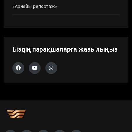
«Арнайы репортаж»
Біздің парақшаларға жазылыңыз