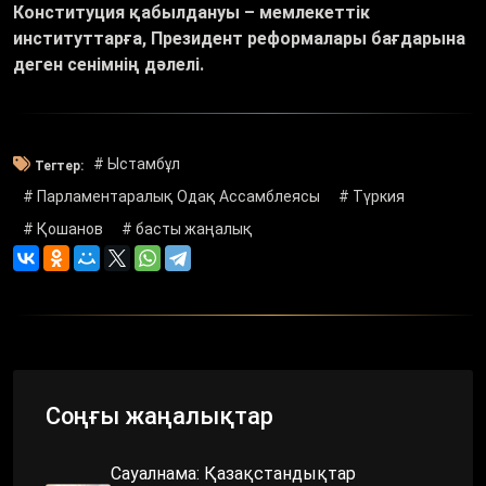
Конституция қабылдануы – мемлекеттік
институттарға, Президент реформалары бағдарына
деген сенімнің дәлелі.
# Ыстамбұл
Тегтер:
# Парламентаралық Одақ Ассамблеясы
# Түркия
# Қошанов
# басты жаңалық
Соңғы жаңалықтар
Сауалнама: Қазақстандықтар