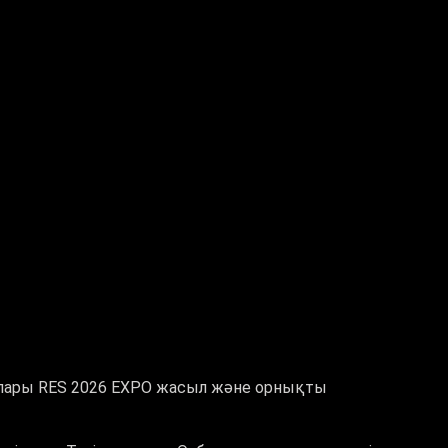
лары RES 2026 EXPO жасыл және орнықты