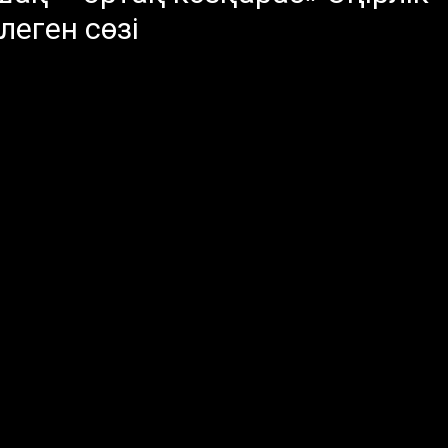
еген сөзі