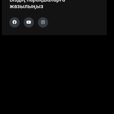
жазылыңыз