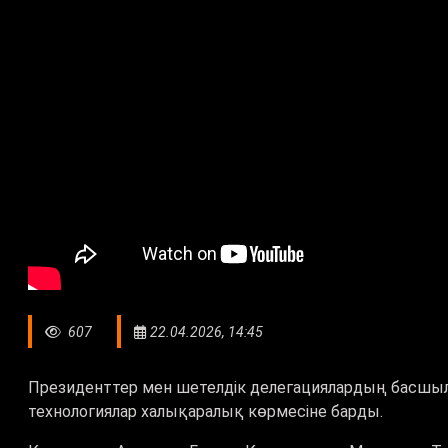
607
22.04.2026, 14:45
Президенттер мен шетелдік делегациялардың басшы
технологиялар халықаралық көрмесіне барды.