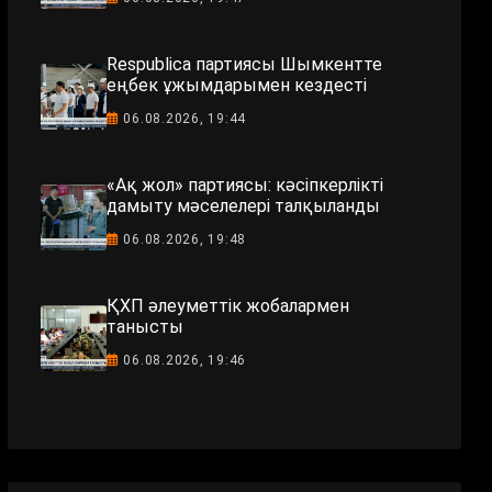
Respublica партиясы Шымкентте
еңбек ұжымдарымен кездесті
06.08.2026, 19:44
«Ақ жол» партиясы: кәсіпкерлікті
дамыту мәселелері талқыланды
06.08.2026, 19:48
ҚХП әлеуметтік жобалармен
танысты
06.08.2026, 19:46