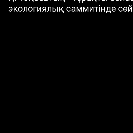
экологиялық саммитінде сөйл