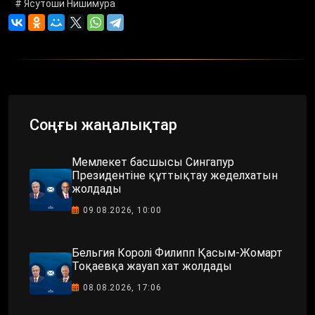
# Ясутоши Нишимура
Соңғы жаңалықтар
Мемлекет басшысы Сингапур
Президентіне құттықтау жеделхатын
жолдады
09.08.2026, 10:00
Бельгия Королі Филипп Қасым-Жомарт
Тоқаевқа жауап хат жолдады
08.08.2026, 17:06