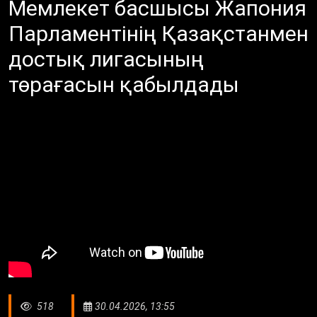
Мемлекет басшысы Жапония
Парламентінің Қазақстанмен
достық лигасының
төрағасын қабылдады
518
30.04.2026, 13:55