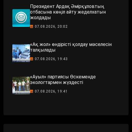
Президент Ардақ Әмірқұловтың
отбасына көңіл айту жеделхатын
жолдады
07.08.2026, 20:02
«Ақ жол» өндірісті қолдау мәселесін
талқылады
07.08.2026, 19:43
«Ауыл» партиясы Өскеменде
экологтармен жүздесті
07.08.2026, 19:41