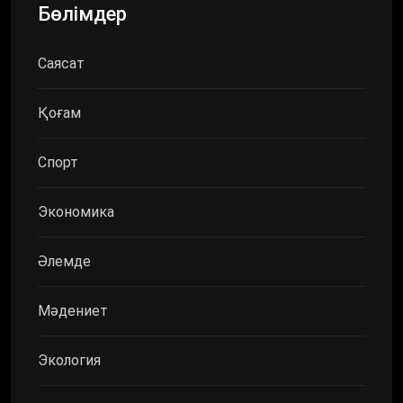
Бөлімдер
Саясат
Қоғам
Спорт
Экономика
Әлемде
Мәдениет
Экология