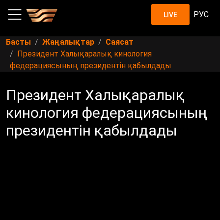
РУС
LIVE
Басты
Жаңалықтар
Саясат
Президент Халықаралық кинология
федерациясының президентін қабылдады
Президент Халықаралық
кинология федерациясының
президентін қабылдады