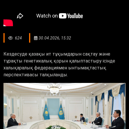
624
30.04.2026, 15:32
Кездесуде қазақы ит тұқымдарын сақтау және
тұрақты генетикалық қорын қалыптастыру ісінде
халықаралық федерациямен ынтымақтастық
перспективасы талқыланды.