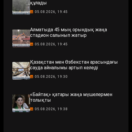
құлады
05.08.2026, 19:45
Алматыда 45 мың орындық жаңа
стадион салынып жатыр
05.08.2026, 19:45
Қазақстан мен Өзбекстан арасындағы
сауда айналымы артып келеді
05.08.2026, 19:30
«Байтақ» қатары жаңа мүшелермен
толықты
05.08.2026, 19:38