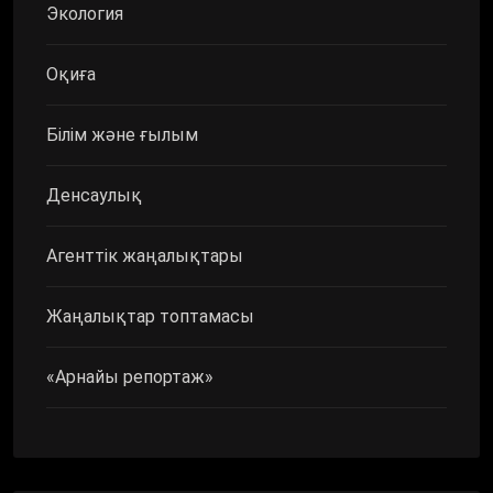
Экология
Оқиға
Білім және ғылым
Денсаулық
Агенттік жаңалықтары
Жаңалықтар топтамасы
«Арнайы репортаж»