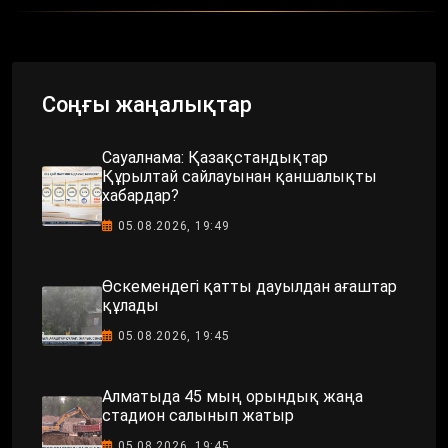
Соңғы жаңалықтар
Сауалнама: Қазақстандықтар
Құрылтай сайлауынан қаншалықты
хабардар?
05.08.2026, 19:49
Өскемендегі қатты дауылдан ағаштар
құлады
05.08.2026, 19:45
Алматыда 45 мың орындық жаңа
стадион салынып жатыр
05.08.2026, 19:45