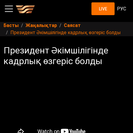
РУС
LIVE
Басты
Жаңалықтар
Саясат
Президент Әкімшілігінде кадрлық өзгеріс болды
Президент Әкімшілігінде
кадрлық өзгеріс болды