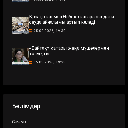
Қазақстан мен Өзбекстан арасындағы
сауда айналымы артып келеді
05.08.2026, 19:30
«Байтақ» қатары жаңа мүшелермен
толықты
05.08.2026, 19:38
Бөлімдер
Саясат