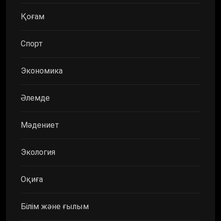
Қоғам
Спорт
Экономика
Әлемде
Мәдениет
Экология
Оқиға
Білім және ғылым