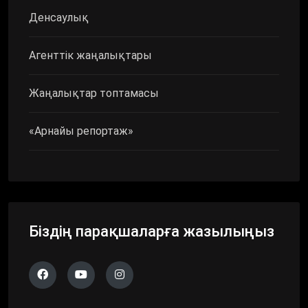
Денсаулық
Агенттік жаңалықтары
Жаңалықтар топтамасы
«Арнайы репортаж»
Біздің парақшаларға жазылыңыз