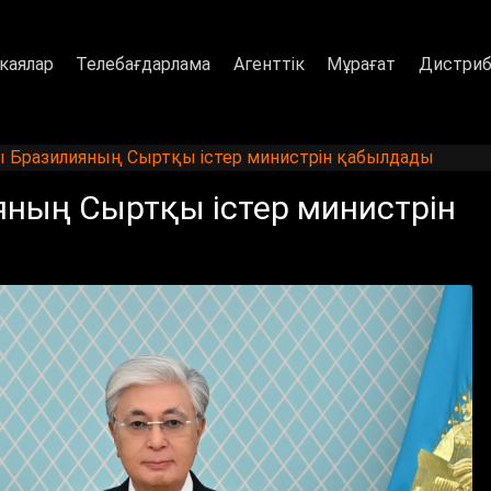
каялар
Телебағдарлама
Агенттік
Мұрағат
Дистриб
Бразилияның Сыртқы істер министрін қабылдады
ның Сыртқы істер министрін