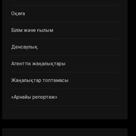
Оқиға
Білім және ғылым
Денсаулық
Агенттік жаңалықтары
Жаңалықтар топтамасы
«Арнайы репортаж»