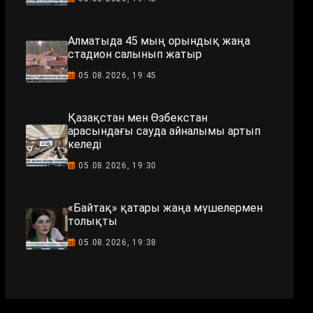
Алматыда 45 мың орындық жаңа
стадион салынып жатыр
05.08.2026, 19:45
Қазақстан мен Өзбекстан
арасындағы сауда айналымы артып
келеді
05.08.2026, 19:30
«Байтақ» қатары жаңа мүшелермен
толықты
05.08.2026, 19:38