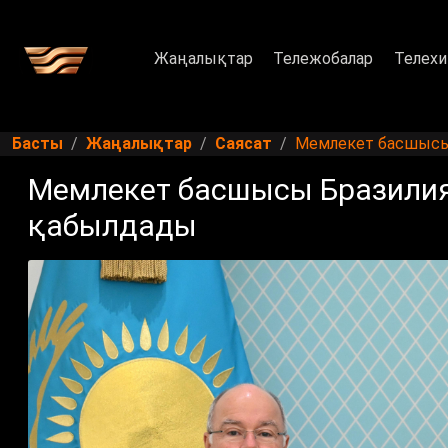
Жаңалықтар
Тележобалар
Телехи
Басты
Жаңалықтар
Саясат
Мемлекет басшысы 
Мемлекет басшысы Бразилия
қабылдады