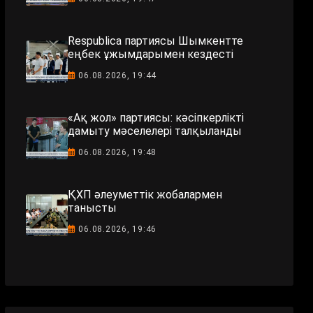
Respublica партиясы Шымкентте
еңбек ұжымдарымен кездесті
06.08.2026, 19:44
«Ақ жол» партиясы: кәсіпкерлікті
дамыту мәселелері талқыланды
06.08.2026, 19:48
ҚХП әлеуметтік жобалармен
танысты
06.08.2026, 19:46