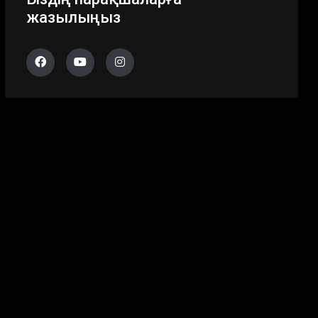
жазылыңыз