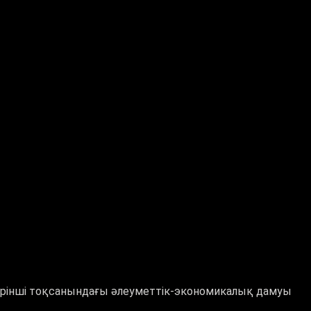
рінші тоқсанындағы әлеуметтік-экономикалық дамуы