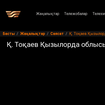
Жаңалықтар
Тележобалар
Телехи
Басты
Жаңалықтар
Саясат
Қ. Тоқаев Қызылор
Қ. Тоқаев Қызылорда облыс