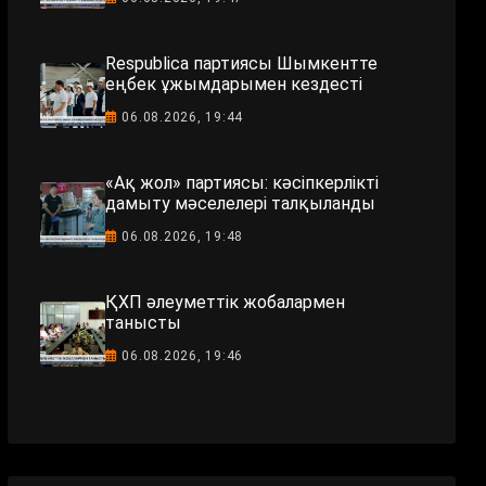
Respublica партиясы Шымкентте
еңбек ұжымдарымен кездесті
06.08.2026, 19:44
«Ақ жол» партиясы: кәсіпкерлікті
дамыту мәселелері талқыланды
06.08.2026, 19:48
ҚХП әлеуметтік жобалармен
танысты
06.08.2026, 19:46