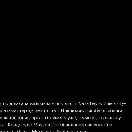
ік дәмхана ұжымымен кездесті. Nazarbayev University-
р азаматтар қызмет етеді. Инклюзивті жоба он жылға
е жандардың ортаға бейімделуіне, жұмысқа орналасу
іледі. Кездесуде Мәулен Әшімбаев қазір әлеуметтік
атқанын айтты. Мемлекет басшысының