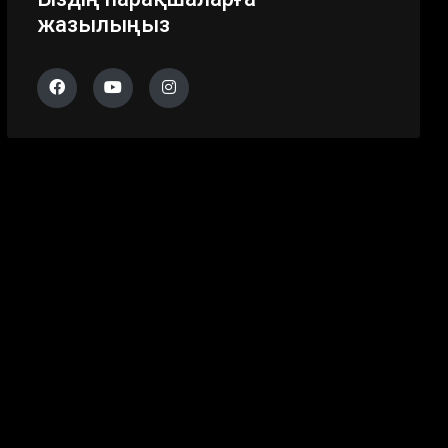
жазылыңыз