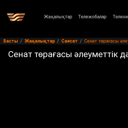
Жаңалықтар
Тележобалар
Телехи
Басты
Жаңалықтар
Саясат
Сенат төрағасы әл
Сенат төрағасы әлеуметтік 