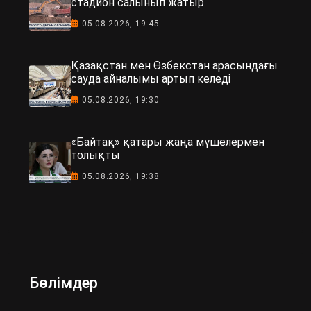
стадион салынып жатыр
05.08.2026, 19:45
Қазақстан мен Өзбекстан арасындағы
сауда айналымы артып келеді
05.08.2026, 19:30
«Байтақ» қатары жаңа мүшелермен
толықты
05.08.2026, 19:38
Бөлімдер