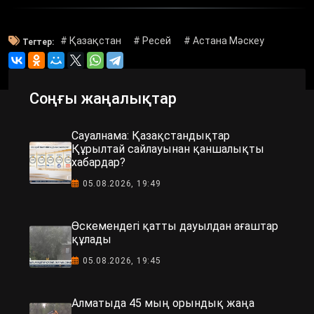
# Қазақстан
# Ресей
# Астана Мәскеу
Тегтер:
Соңғы жаңалықтар
Сауалнама: Қазақстандықтар
Құрылтай сайлауынан қаншалықты
хабардар?
05.08.2026, 19:49
Өскемендегі қатты дауылдан ағаштар
құлады
05.08.2026, 19:45
Алматыда 45 мың орындық жаңа