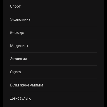
Спорт
Экономика
Әлемде
Мәдениет
Экология
Оқиға
Білім және ғылым
Денсаулық