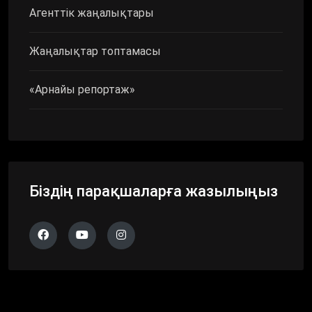
Агенттік жаңалықтары
Жаңалықтар топтамасы
«Арнайы репортаж»
Біздің парақшаларға жазылыңыз