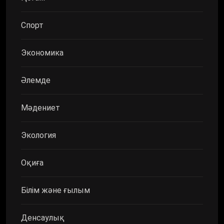
Спорт
Экономика
Әлемде
Мәдениет
Экология
Оқиға
Білім және ғылым
Денсаулық