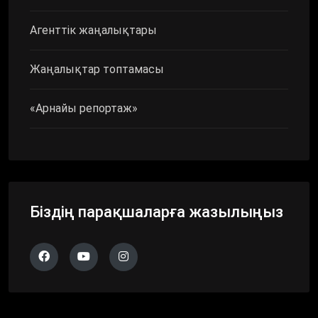
Агенттік жаңалықтары
Жаңалықтар топтамасы
«Арнайы репортаж»
Біздің парақшаларға жазылыңыз