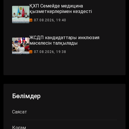
ҚХП Семейде медицина
қызметкерлерімен кездесті
07.08.2026, 19:40
ЖСДП кандидаттары инклюзия
мәселесін талқылады
07.08.2026, 19:38
Бөлімдер
Саясат
Қоғам