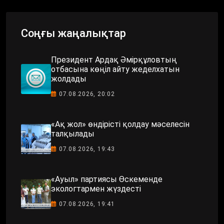
Соңғы жаңалықтар
Президент Ардақ Әмірқұловтың
отбасына көңіл айту жеделхатын
жолдады
07.08.2026, 20:02
«Ақ жол» өндірісті қолдау мәселесін
талқылады
07.08.2026, 19:43
«Ауыл» партиясы Өскеменде
экологтармен жүздесті
07.08.2026, 19:41