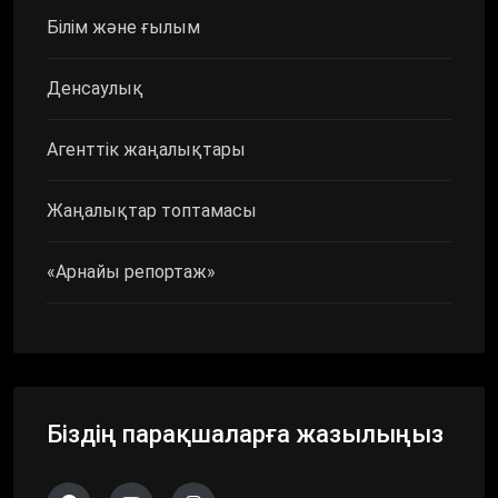
Білім және ғылым
Денсаулық
Агенттік жаңалықтары
Жаңалықтар топтамасы
«Арнайы репортаж»
Біздің парақшаларға жазылыңыз