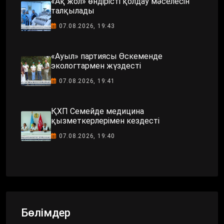
«Ақ жол» өндірісті қолдау мәселесін
талқылады
07.08.2026, 19:43
«Ауыл» партиясы Өскеменде
экологтармен жүздесті
07.08.2026, 19:41
ҚХП Семейде медицина
қызметкерлерімен кездесті
07.08.2026, 19:40
Бөлімдер