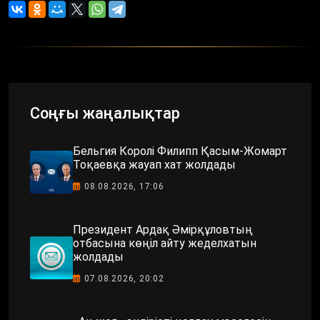
Соңғы жаңалықтар
Бельгия Королі Филипп Қасым-Жомарт
Тоқаевқа жауап хат жолдады
08.08.2026, 17:06
Президент Ардақ Әмірқұловтың
отбасына көңіл айту жеделхатын
жолдады
07.08.2026, 20:02