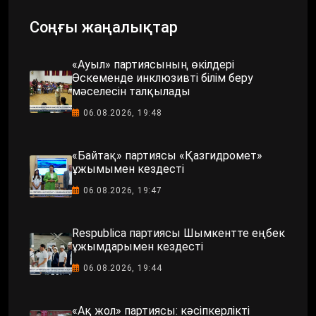
Соңғы жаңалықтар
«Ауыл» партиясының өкілдері
Өскеменде инклюзивті білім беру
мәселесін талқылады
06.08.2026, 19:48
«Байтақ» партиясы «Қазгидромет»
ұжымымен кездесті
06.08.2026, 19:47
Respublica партиясы Шымкентте еңбек
ұжымдарымен кездесті
06.08.2026, 19:44
«Ақ жол» партиясы: кәсіпкерлікті