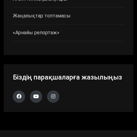
Жаңалықтар топтамасы
«Арнайы репортаж»
Біздің парақшаларға жазылыңыз