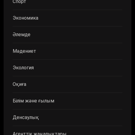
Спорт
Экономика
Әлемде
Мәдениет
Экология
Оқиға
Білім және ғылым
Денсаулық
Агенттік жаңалықтары