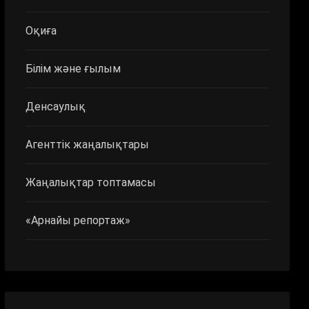
Оқиға
Білім және ғылым
Денсаулық
Агенттік жаңалықтары
Жаңалықтар топтамасы
«Арнайы репортаж»