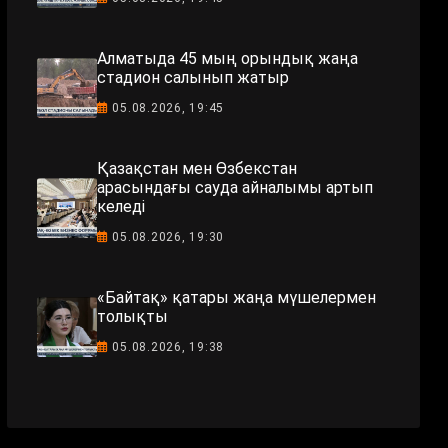
Алматыда 45 мың орындық жаңа
стадион салынып жатыр
05.08.2026, 19:45
Қазақстан мен Өзбекстан
арасындағы сауда айналымы артып
келеді
05.08.2026, 19:30
«Байтақ» қатары жаңа мүшелермен
толықты
05.08.2026, 19:38