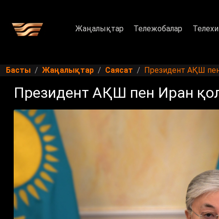
Жаңалықтар
Тележобалар
Телехи
Басты
Жаңалықтар
Саясат
Президент АҚШ пен 
Президент АҚШ пен Иран қол 