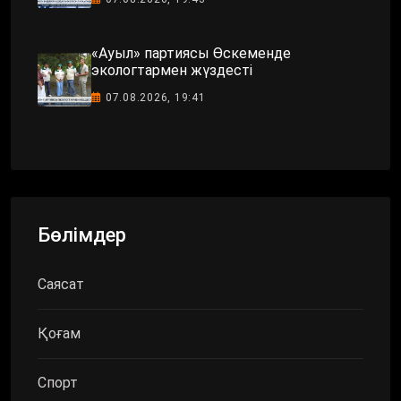
«Ауыл» партиясы Өскеменде
экологтармен жүздесті
07.08.2026, 19:41
Бөлімдер
Саясат
Қоғам
Спорт