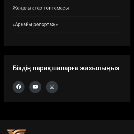
Жаңалықтар топтамасы
«Арнайы репортаж»
Біздің парақшаларға жазылыңыз