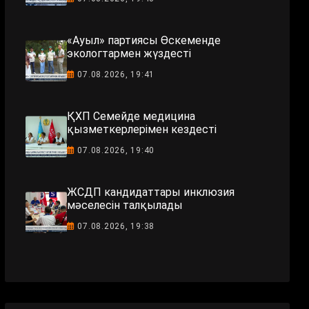
«Ауыл» партиясы Өскеменде
экологтармен жүздесті
07.08.2026, 19:41
ҚХП Семейде медицина
қызметкерлерімен кездесті
07.08.2026, 19:40
ЖСДП кандидаттары инклюзия
мәселесін талқылады
07.08.2026, 19:38