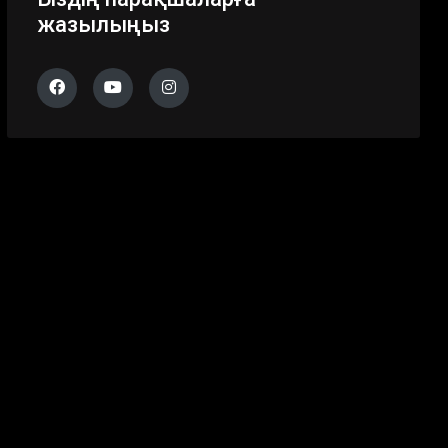
жазылыңыз