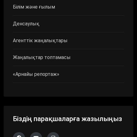
Білім және ғылым
Денсаулық
Агенттік жаңалықтары
Жаңалықтар топтамасы
«Арнайы репортаж»
Біздің парақшаларға жазылыңыз