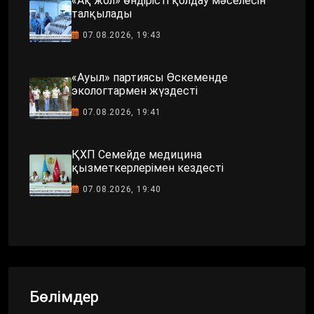
«Ақ жол» өндірісті қолдау мәселесін
талқылады
07.08.2026, 19:43
«Ауыл» партиясы Өскеменде
экологтармен жүздесті
07.08.2026, 19:41
ҚХП Семейде медицина
қызметкерлерімен кездесті
07.08.2026, 19:40
Бөлімдер