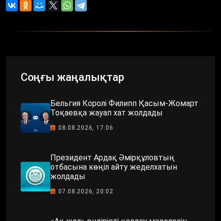
Соңғы жаңалықтар
Бельгия Королі Филипп Қасым-Жомарт
Тоқаевқа жауап хат жолдады
08.08.2026, 17:06
Президент Ардақ Әмірқұловтың
отбасына көңіл айту жеделхатын
жолдады
07.08.2026, 20:02