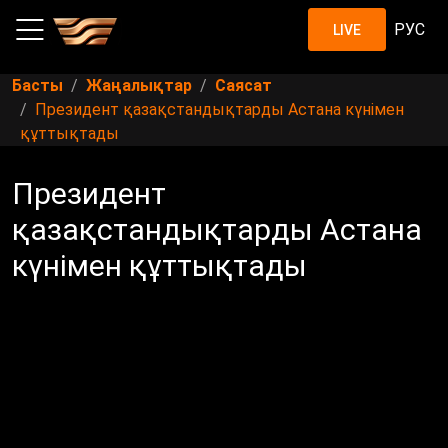
РУС
LIVE
Басты
Жаңалықтар
Саясат
Президент қазақстандықтарды Астана күнімен
құттықтады
Президент
қазақстандықтарды Астана
күнімен құттықтады