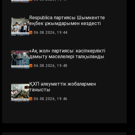
Respublica партиясы Шымкентте
еңбек ұжымдарымен кездесті
06.08.2026, 19:44
«Ақ жол» партиясы: кәсіпкерлікті
дамыту мәселелері талқыланды
06.08.2026, 19:48
ҚХП әлеуметтік жобалармен
танысты
06.08.2026, 19:46