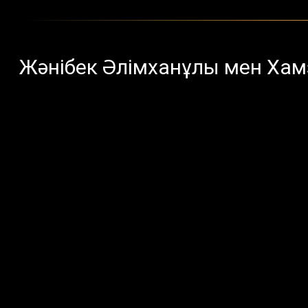
Жәнібек Әлімханұлы мен Хам