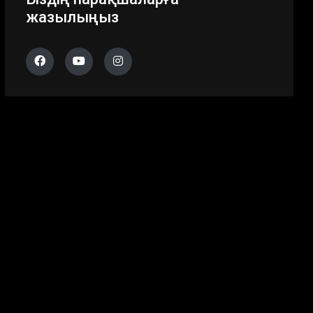
жазылыңыз