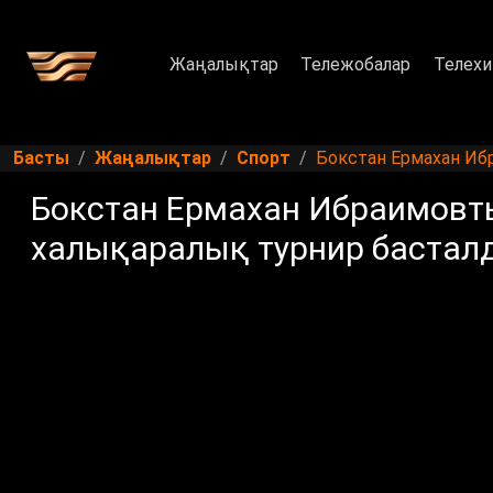
Жаңалықтар
Тележобалар
Телехи
Басты
Жаңалықтар
Спорт
Бокстан Ермахан Иб
Бокстан Ермахан Ибраимовты
халықаралық турнир бастал