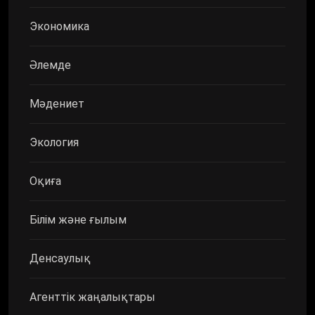
Экономика
Әлемде
Мәдениет
Экология
Оқиға
Білім және ғылым
Денсаулық
Агенттік жаңалықтары