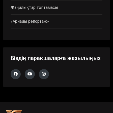
Жаңалықтар топтамасы
«Арнайы репортаж»
Біздің парақшаларға жазылыңыз