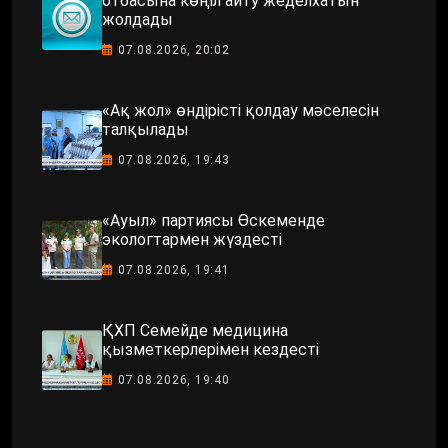
отбасына көңіл айту жеделхатын
жолдады
07.08.2026, 20:02
«Ақ жол» өндірісті қолдау мәселесін
талқылады
07.08.2026, 19:43
«Ауыл» партиясы Өскеменде
экологтармен жүздесті
07.08.2026, 19:41
ҚХП Семейде медицина
қызметкерлерімен кездесті
07.08.2026, 19:40