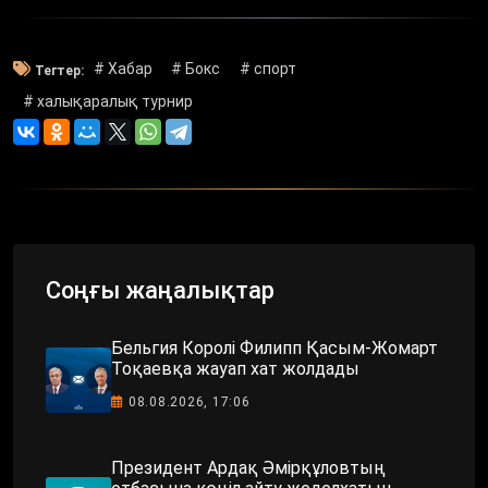
# Хабар
# Бокс
# спорт
Тегтер:
# халықаралық турнир
Соңғы жаңалықтар
Бельгия Королі Филипп Қасым-Жомарт
Тоқаевқа жауап хат жолдады
08.08.2026, 17:06
Президент Ардақ Әмірқұловтың