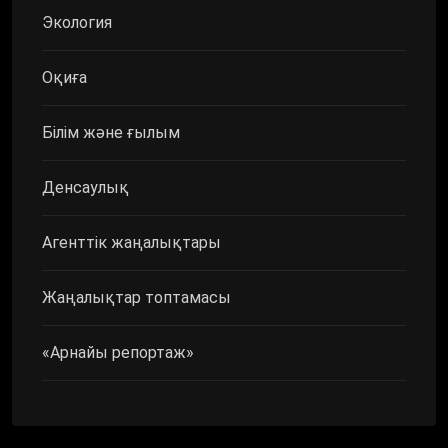
Экология
Оқиға
Білім және ғылым
Денсаулық
Агенттік жаңалықтары
Жаңалықтар топтамасы
«Арнайы репортаж»