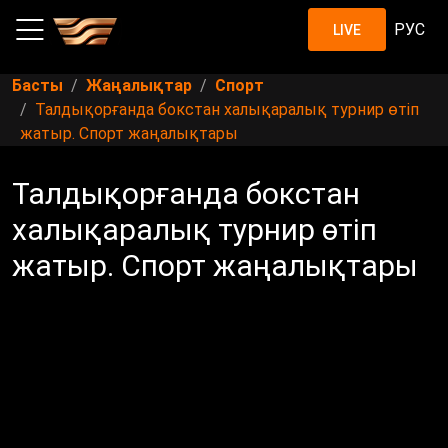
РУС
LIVE
Басты
Жаңалықтар
Спорт
Талдықорғанда бокстан халықаралық турнир өтіп
жатыр. Спорт жаңалықтары
Талдықорғанда бокстан
халықаралық турнир өтіп
жатыр. Спорт жаңалықтары