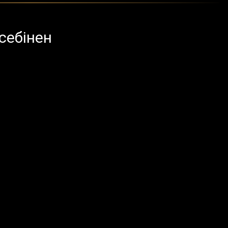
себінен