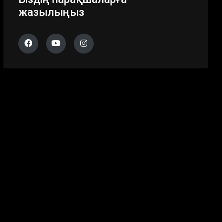
жазылыңыз