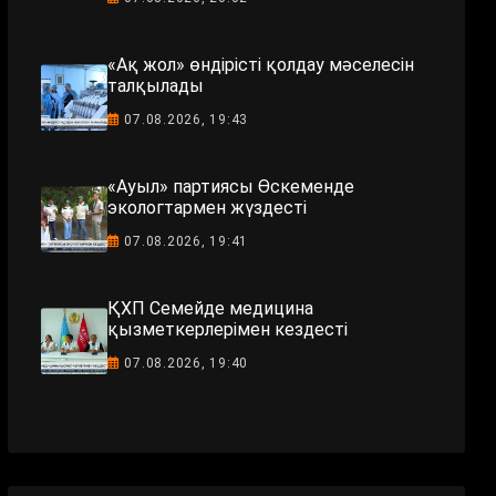
«Ақ жол» өндірісті қолдау мәселесін
талқылады
07.08.2026, 19:43
«Ауыл» партиясы Өскеменде
экологтармен жүздесті
07.08.2026, 19:41
ҚХП Семейде медицина
қызметкерлерімен кездесті
07.08.2026, 19:40