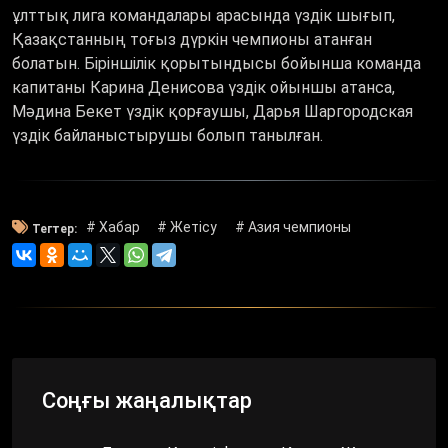
ұлттық лига командалары арасында үздік шығып,
Қазақстанның тоғыз дүркін чемпионы атанған
болатын. Біріншілік қорытындысы бойынша команда
капитаны Карина Денисова үздік ойыншы атанса,
Мәдина Бекет үздік қорғаушы, Дарья Шаргородская
үздік байланыстырушы болып танылған.
# Хабар
# Жетісу
# Азия чемпионы
Тегтер:
Соңғы жаңалықтар