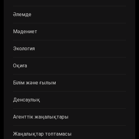
Әлемде
Мәдениет
Экология
Оқиға
Білім және ғылым
Денсаулық
Агенттік жаңалықтары
Жаңалықтар топтамасы