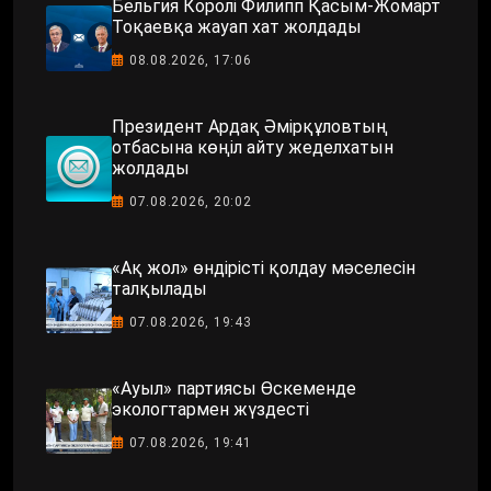
Бельгия Королі Филипп Қасым-Жомарт
Тоқаевқа жауап хат жолдады
08.08.2026, 17:06
Президент Ардақ Әмірқұловтың
отбасына көңіл айту жеделхатын
жолдады
07.08.2026, 20:02
«Ақ жол» өндірісті қолдау мәселесін
талқылады
07.08.2026, 19:43
«Ауыл» партиясы Өскеменде
экологтармен жүздесті
07.08.2026, 19:41