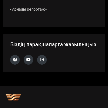
«Арнайы репортаж»
Біздің парақшаларға жазылыңыз