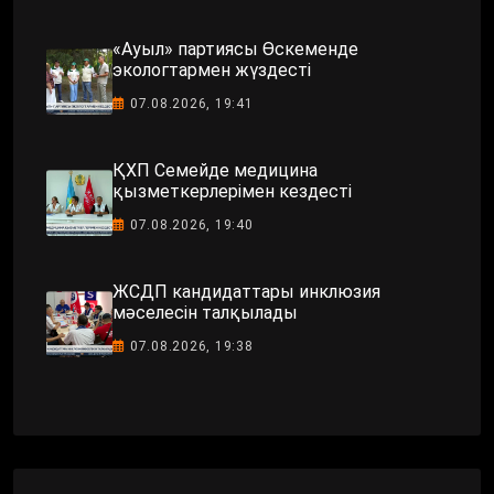
«Ауыл» партиясы Өскеменде
экологтармен жүздесті
07.08.2026, 19:41
ҚХП Семейде медицина
қызметкерлерімен кездесті
07.08.2026, 19:40
ЖСДП кандидаттары инклюзия
мәселесін талқылады
07.08.2026, 19:38