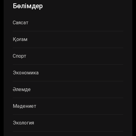
Бөлімдер
Саясат
Қоғам
Спорт
Экономика
Әлемде
Мәдениет
Экология