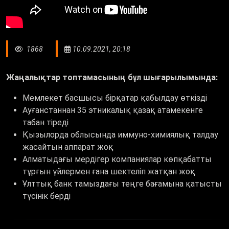
1868
10.09.2021, 20:18
Жаңалықтар топтамасының бұл шығарылымында:
Мемлекет басшысы бірқатар қабылдау өткізді
Ауғанстаннан 35 этникалық қазақ атамекенге
табан тіреді
Қызылорда облысында иммуно-химиялық талдау
жасайтын аппарат жоқ
Алматыдағы мердігер компаниялар көпқабатты
тұрғын үйлермен ғана шектеліп жатқан жоқ
Ұлттық банк тамыздағы теңге бағамына қатысты
түсінік берді