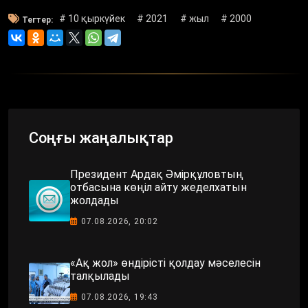
# 10 қыркүйек
# 2021
# жыл
# 2000
Тегтер:
Соңғы жаңалықтар
Президент Ардақ Әмірқұловтың
отбасына көңіл айту жеделхатын
жолдады
07.08.2026, 20:02
«Ақ жол» өндірісті қолдау мәселесін
талқылады
07.08.2026, 19:43