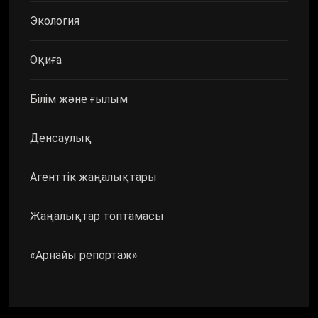
Экология
Оқиға
Білім және ғылым
Денсаулық
Агенттік жаңалықтары
Жаңалықтар топтамасы
«Арнайы репортаж»