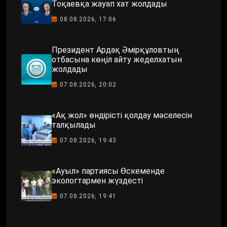
Тоқаевқа жауап хат жолдады
08.08.2026, 17:06
Президент Ардақ Әмірқұловтың
отбасына көңіл айту жеделхатын
жолдады
07.08.2026, 20:02
«Ақ жол» өндірісті қолдау мәселесін
талқылады
07.08.2026, 19:43
«Ауыл» партиясы Өскеменде
экологтармен жүздесті
07.08.2026, 19:41