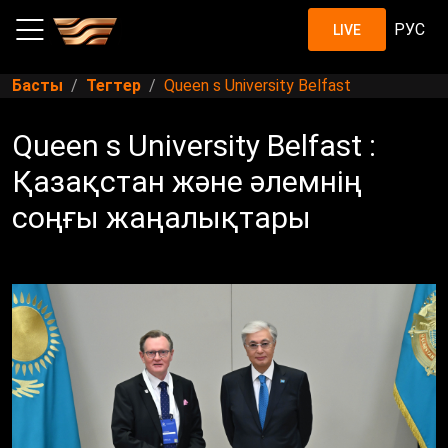
РУС
LIVE
Басты
Тегтер
Queen s University Belfast
Queen s University Belfast :
Қазақстан және әлемнің
соңғы жаңалықтары