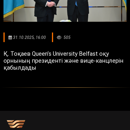
31.10.2025, 16:00
505
Қ. Тоқаев Queen’s University Belfast оқу
орнының президенті және вице-канцлерін
қабылдады