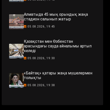
Алматыда 45 мың орындық жаңа
стадион салынып жатыр
05.08.2026, 19:45
Қазақстан мен Өзбекстан
арасындағы сауда айналымы артып
келеді
05.08.2026, 19:30
«Байтақ» қатары жаңа мүшелермен
толықты
05.08.2026, 19:38