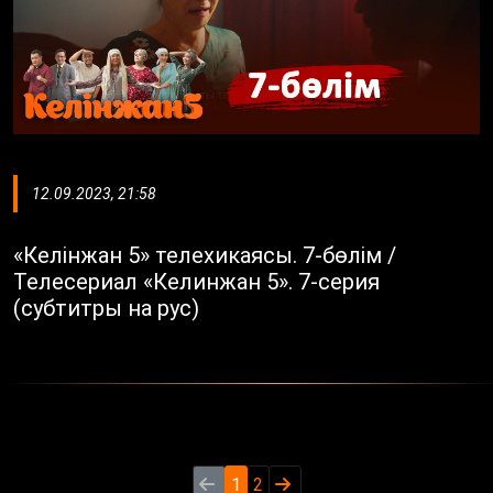
12.09.2023, 21:58
«Келінжан 5» телехикаясы. 7-бөлім /
Телесериал «Келинжан 5». 7-серия
(субтитры на рус)
1
2