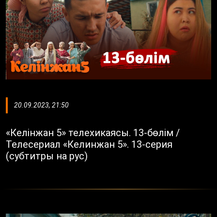
20.09.2023, 21:50
«Келінжан 5» телехикаясы. 13-бөлім /
Телесериал «Келинжан 5». 13-серия
(субтитры на рус)