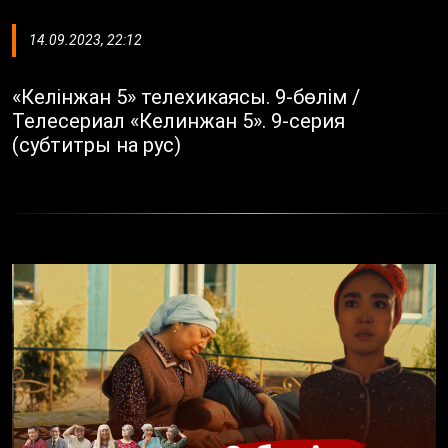
14.09.2023, 22:12
«Келінжан 5» телехикаясы. 9-бөлім /
Телесериал «Келинжан 5». 9-серия
(субтитры на рус)