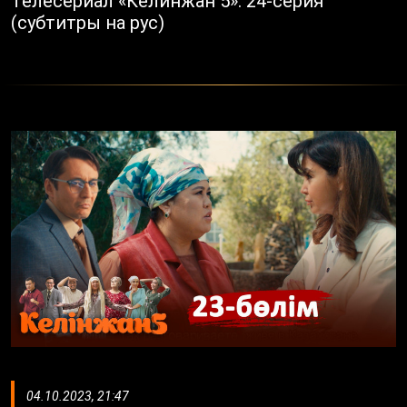
Телесериал «Келинжан 5». 24-серия
(субтитры на рус)
04.10.2023, 21:47