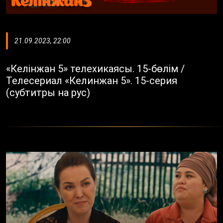
21.09.2023, 22:00
«Келінжан 5» телехикаясы. 15-бөлім /
Телесериал «Келинжан 5». 15-серия
(субтитры на рус)