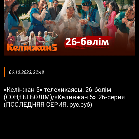
06.10.2023, 22:48
«Келінжан 5» телехикаясы. 26-бөлім
(СОҢҒЫ БӨЛІМ)/«Келинжан 5». 26-серия
(ПОСЛЕДНЯЯ СЕРИЯ, рус.суб)