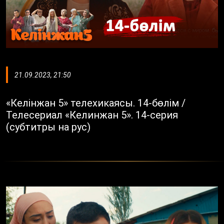
21.09.2023, 21:50
«Келінжан 5» телехикаясы. 14-бөлім /
Телесериал «Келинжан 5». 14-серия
(субтитры на рус)