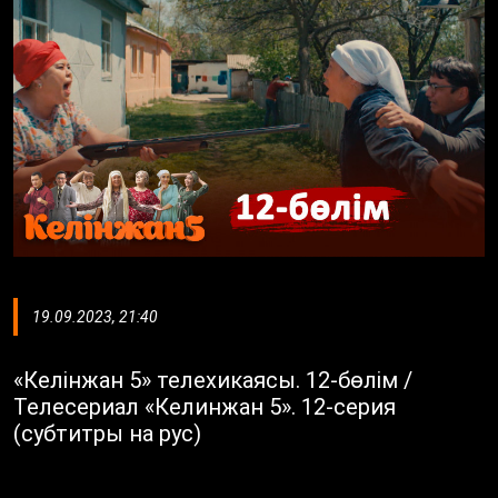
19.09.2023, 21:40
«Келінжан 5» телехикаясы. 12-бөлім /
Телесериал «Келинжан 5». 12-серия
(субтитры на рус)