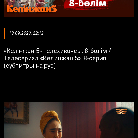
13.09.2023, 22:12
«Келінжан 5» телехикаясы. 8-бөлім /
Телесериал «Келинжан 5». 8-серия
(субтитры на рус)