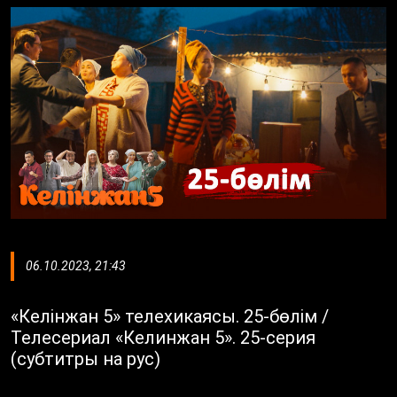
06.10.2023, 21:43
«Келінжан 5» телехикаясы. 25-бөлім /
Телесериал «Келинжан 5». 25-серия
(субтитры на рус)