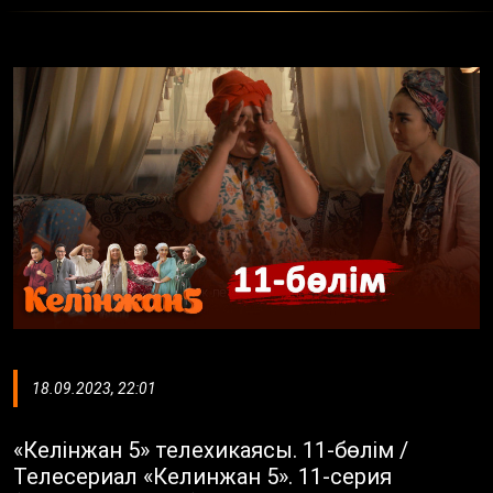
18.09.2023, 22:01
«Келінжан 5» телехикаясы. 11-бөлім /
Телесериал «Келинжан 5». 11-серия