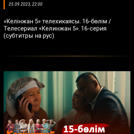
25.09.2023, 22:00
«Келінжан 5» телехикаясы. 16-бөлім /
Телесериал «Келинжан 5». 16-серия
(субтитры на рус)