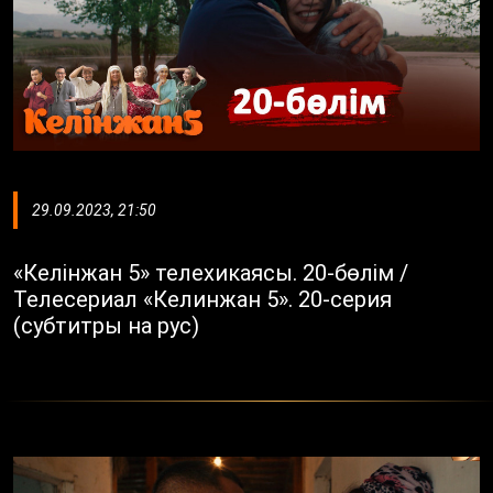
29.09.2023, 21:50
«Келінжан 5» телехикаясы. 20-бөлім /
Телесериал «Келинжан 5». 20-серия
(субтитры на рус)