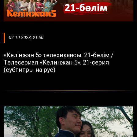
02.10.2023, 21:50
«Келінжан 5» телехикаясы. 21-бөлім /
Телесериал «Келинжан 5». 21-серия
(субтитры на рус)