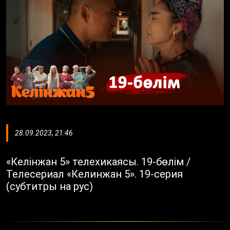
28.09.2023, 21:46
«Келінжан 5» телехикаясы. 19-бөлім /
Телесериал «Келинжан 5». 19-серия
(субтитры на рус)