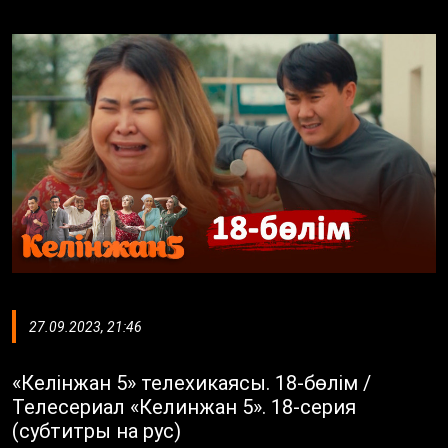
27.09.2023, 21:46
«Келінжан 5» телехикаясы. 18-бөлім /
Телесериал «Келинжан 5». 18-серия
(субтитры на рус)