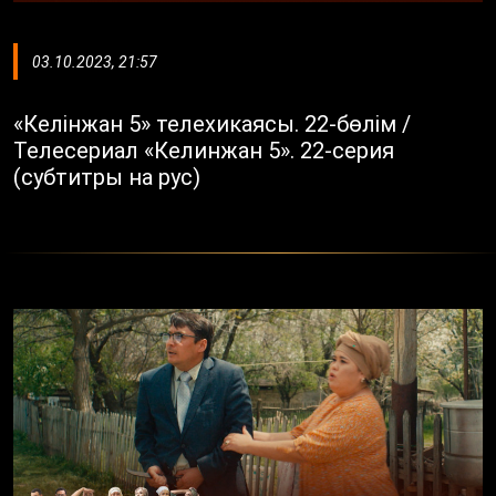
03.10.2023, 21:57
«Келінжан 5» телехикаясы. 22-бөлім /
Телесериал «Келинжан 5». 22-серия
(субтитры на рус)