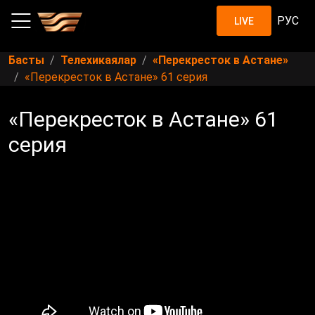
РУС
LIVE
Басты
Телехикаялар
«Перекресток в Астане»
«Перекресток в Астане» 61 серия
«Перекресток в Астане» 61
серия