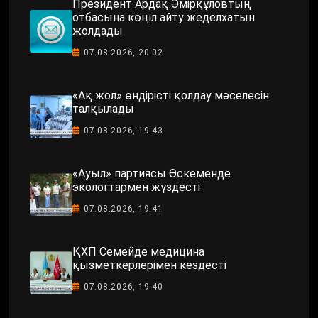
Президент Ардақ Әмірқұловтың
отбасына көңіл айту жеделхатын
жолдады
07.08.2026, 20:02
«Ақ жол» өндірісті қолдау мәселесін
талқылады
07.08.2026, 19:43
«Ауыл» партиясы Өскеменде
экологтармен жүздесті
07.08.2026, 19:41
ҚХП Семейде медицина
қызметкерлерімен кездесті
07.08.2026, 19:40