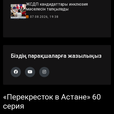
ЖСДП кандидаттары инклюзия
мәселесін талқылады
07.08.2026, 19:38
Біздің парақшаларға жазылыңыз
«Перекресток в Астане» 60
серия