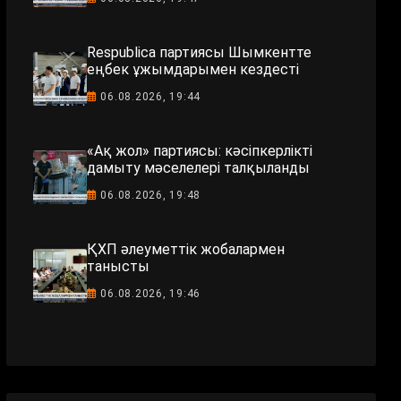
Respublica партиясы Шымкентте
еңбек ұжымдарымен кездесті
06.08.2026, 19:44
«Ақ жол» партиясы: кәсіпкерлікті
дамыту мәселелері талқыланды
06.08.2026, 19:48
ҚХП әлеуметтік жобалармен
танысты
06.08.2026, 19:46