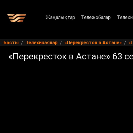
Жаңалықтар
Тележобалар
Телехи
Басты
Телехикаялар
«Перекресток в Астане»
«
«Перекресток в Астане» 63 с