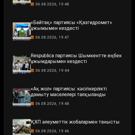
06.08.2026, 19:48
«Байтақ» партиясы «Қазгидромет»
ұжымымен кездесті
06.08.2026, 19:47
Respublica партиясы Шымкентте еңбек
ұжымдарымен кездесті
06.08.2026, 19:44
«Ақ жол» партиясы: кәсіпкерлікті
дамыту мәселелері талқыланды
06.08.2026, 19:48
ҚХП әлеуметтік жобалармен танысты
06.08.2026, 19:46