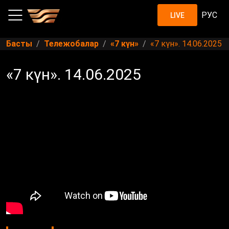
РУС
LIVE
Басты
Тележобалар
«7 күн»
«7 күн». 14.06.2025
«7 күн». 14.06.2025