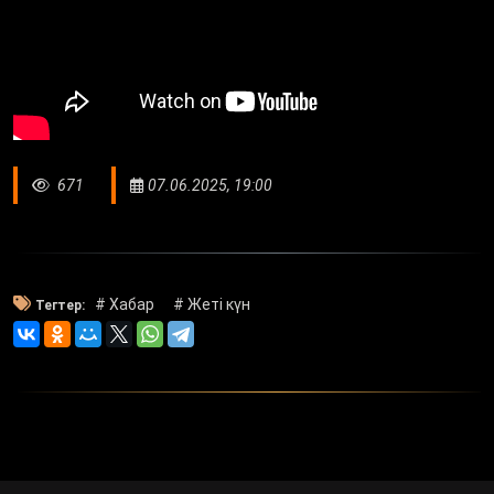
671
07.06.2025, 19:00
# Хабар
# Жетi күн
Тегтер: