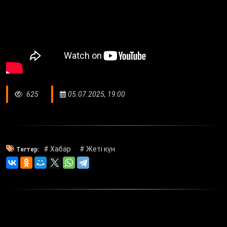
625
05.07.2025, 19:00
# Хабар
# Жетi күн
Тегтер: