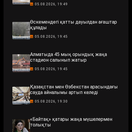
05.08.2026, 19:49
Өскемендегі қатты дауылдан ағаштар
құлады
05.08.2026, 19:45
Алматыда 45 мың орындық жаңа
стадион салынып жатыр
05.08.2026, 19:45
Қазақстан мен Өзбекстан арасындағы
сауда айналымы артып келеді
05.08.2026, 19:30
«Байтақ» қатары жаңа мүшелермен
толықты