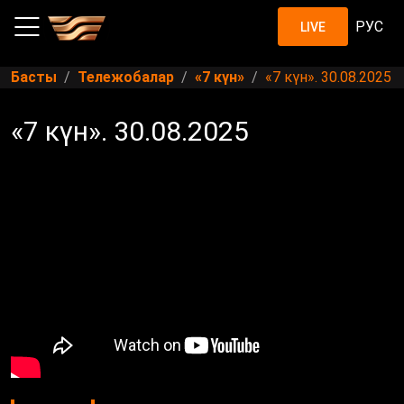
РУС
LIVE
Басты
Тележобалар
«7 күн»
«7 күн». 30.08.2025
«7 күн». 30.08.2025