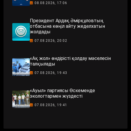
08.08.2026, 17:06
Президент Ардақ Әмірқұловтың
отбасына көңіл айту жеделхатын
жолдады
07.08.2026, 20:02
«Ақ жол» өндірісті қолдау мәселесін
талқылады
07.08.2026, 19:43
«Ауыл» партиясы Өскеменде
экологтармен жүздесті
07.08.2026, 19:41