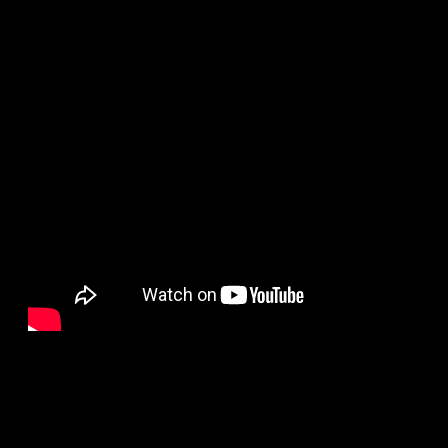
3233
02.09.2017, 09:15