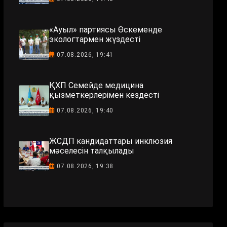
«Ауыл» партиясы Өскеменде
экологтармен жүздесті
07.08.2026, 19:41
ҚХП Семейде медицина
қызметкерлерімен кездесті
07.08.2026, 19:40
ЖСДП кандидаттары инклюзия
мәселесін талқылады
07.08.2026, 19:38