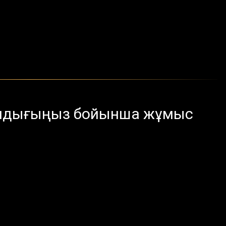
андығыңыз бойынша жұмыс