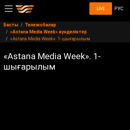
РУС
LIVE
Басты
Тележобалар
«Astana Media Week» күнделіктер
«Astana Media Week». 1-шығарылым
«Astana Media Week». 1-
шығарылым