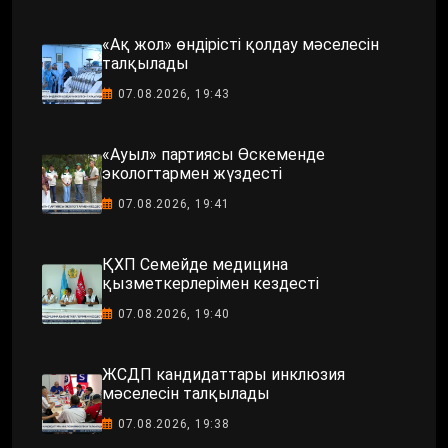
«Ақ жол» өндірісті қолдау мәселесін
талқылады
07.08.2026, 19:43
«Ауыл» партиясы Өскеменде
экологтармен жүздесті
07.08.2026, 19:41
ҚХП Семейде медицина
қызметкерлерімен кездесті
07.08.2026, 19:40
ЖСДП кандидаттары инклюзия
мәселесін талқылады
07.08.2026, 19:38