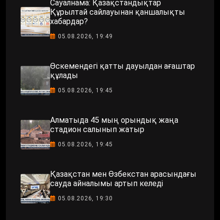
Сауалнама: Қазақстандықтар
Құрылтай сайлауынан қаншалықты
хабардар?
05.08.2026, 19:49
Өскемендегі қатты дауылдан ағаштар
құлады
05.08.2026, 19:45
Алматыда 45 мың орындық жаңа
стадион салынып жатыр
05.08.2026, 19:45
Қазақстан мен Өзбекстан арасындағы
сауда айналымы артып келеді
05.08.2026, 19:30