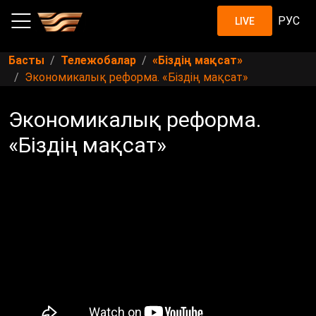
РУС
LIVE
Басты
Тележобалар
«Біздің мақсат»
Экономикалық реформа. «Біздің мақсат»
Экономикалық реформа.
«Біздің мақсат»