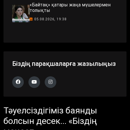
«Байтақ» қатары жаңа мүшелермен
толықты
05.08.2026, 19:38
Біздің парақшаларға жазылыңыз
Тәуелсіздігіміз баянды
болсын десек... «Біздің