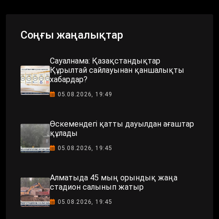
Соңғы жаңалықтар
Сауалнама: Қазақстандықтар
Құрылтай сайлауынан қаншалықты
хабардар?
05.08.2026, 19:49
Өскемендегі қатты дауылдан ағаштар
құлады
05.08.2026, 19:45
Алматыда 45 мың орындық жаңа
стадион салынып жатыр
05.08.2026, 19:45