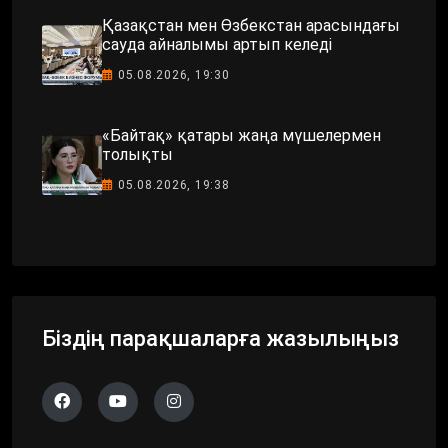
Қазақстан мен Өзбекстан арасындағы
сауда айналымы артып келеді
05.08.2026, 19:30
«Байтақ» қатары жаңа мүшелермен
толықты
05.08.2026, 19:38
Біздің парақшаларға жазылыңыз