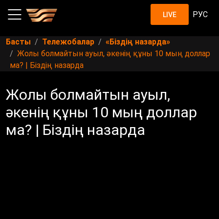
РУС
LIVE
Басты
Тележобалар
«Біздің назарда»
Жолы болмайтын ауыл, әкенің құны 10 мың доллар
ма? | Біздің назарда
Жолы болмайтын ауыл,
әкенің құны 10 мың доллар
ма? | Біздің назарда