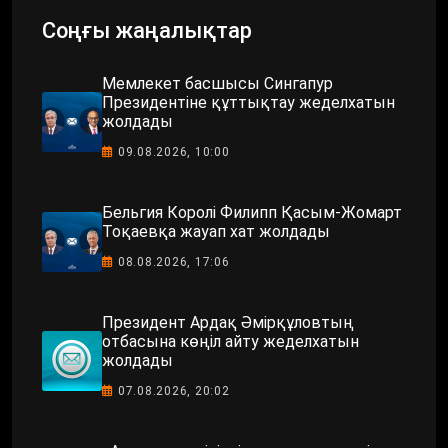
Соңғы жаңалықтар
Мемлекет басшысы Сингапур
Президентіне құттықтау жеделхатын
жолдады
09.08.2026, 10:00
Бельгия Королі Филипп Қасым-Жомарт
Тоқаевқа жауап хат жолдады
08.08.2026, 17:06
Президент Ардақ Әмірқұловтың
отбасына көңіл айту жеделхатын
жолдады
07.08.2026, 20:02