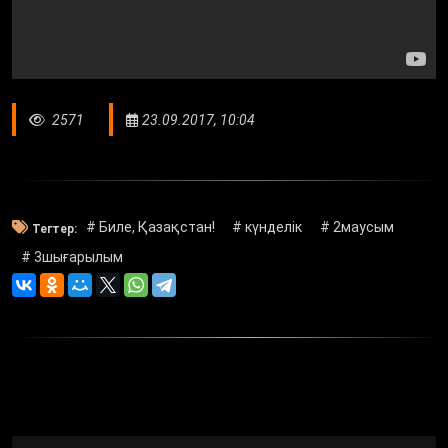
2571
23.09.2017, 10:04
# Биле, Қазақстан!
# күнделік
# 2маусым
Тегтер:
# 3шығарылым