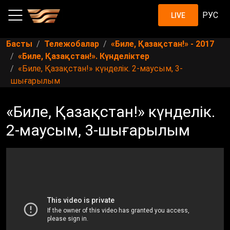
РУС
LIVE
Басты
Тележобалар
«Биле, Қазақстан!» - 2017
«Биле, Қазақстан!». Күнделіктер
«Биле, Қазақстан!» күнделік. 2-маусым, 3-
шығарылым
«Биле, Қазақстан!» күнделік.
2-маусым, 3-шығарылым