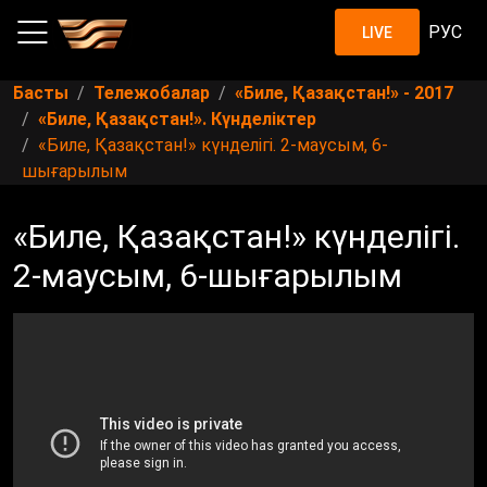
РУС
LIVE
Басты
Тележобалар
«Биле, Қазақстан!» - 2017
«Биле, Қазақстан!». Күнделіктер
«Биле, Қазақстан!» күнделігі. 2-маусым, 6-
шығарылым
«Биле, Қазақстан!» күнделігі.
2-маусым, 6-шығарылым