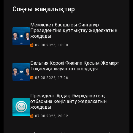
Соңғы жаңалықтар
Мемлекет басшысы Сингапур
Президентіне құттықтау жеделхатын
жолдады
09.08.2026, 10:00
Бельгия Королі Филипп Қасым-Жомарт
Тоқаевқа жауап хат жолдады
08.08.2026, 17:06
Президент Ардақ Әмірқұловтың
отбасына көңіл айту жеделхатын
жолдады
07.08.2026, 20:02