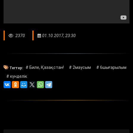
2370
01.10.2017, 23:30
# Биле, Қазақстан!
# 2маусым
# 6шығарылым
Тегтер:
# күнделік