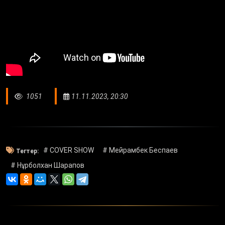
1051
11.11.2023, 20:30
# COVER SHOW
# Мейрамбек Беспаев
Тегтер:
# Нұрболхан Шарапов