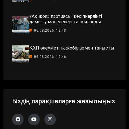
«Ақ жол» партиясы: кәсіпкерлікті
дамыту мәселелері талқыланды
06.08.2026, 19:48
ҚХП әлеуметтік жобалармен танысты
06.08.2026, 19:46
Біздің парақшаларға жазылыңыз