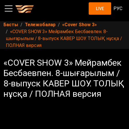
РУС
LIVE
Басты
Тележобалар
«Cover Show 3»
«COVER SHOW 3» Мейрамбек Бесбаевпен. 8-
шығарылым / 8-выпуск КАВЕР ШОУ. ТОЛЫҚ нұсқа /
ПОЛНАЯ версия
«COVER SHOW 3» Мейрамбек
Бесбаевпен. 8-шығарылым /
8-выпуск КАВЕР ШОУ. ТОЛЫҚ
нұсқа / ПОЛНАЯ версия