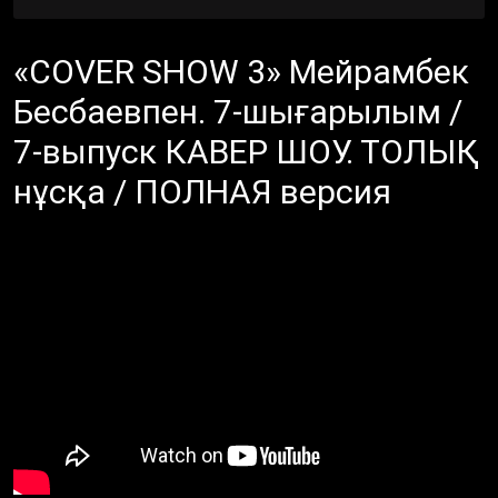
«COVER SHOW 3» Мейрамбек
Бесбаевпен. 7-шығарылым /
7-выпуск КАВЕР ШОУ. ТОЛЫҚ
нұсқа / ПОЛНАЯ версия