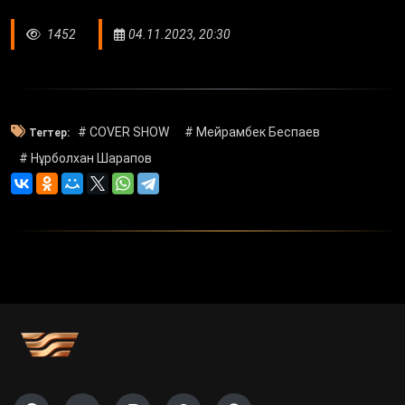
1452
04.11.2023, 20:30
# COVER SHOW
# Мейрамбек Беспаев
Тегтер:
# Нұрболхан Шарапов