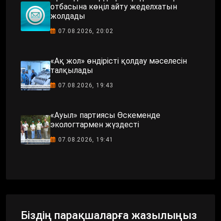
отбасына көңіл айту жеделхатын
жолдады
07.08.2026, 20:02
«Ақ жол» өндірісті қолдау мәселесін
талқылады
07.08.2026, 19:43
«Ауыл» партиясы Өскеменде
экологтармен жүздесті
07.08.2026, 19:41
Біздің парақшаларға жазылыңыз