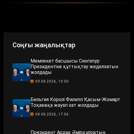
Соңғы жаңалықтар
Мемлекет басшысы Сингапур
Президентіне құттықтау жеделхатын
жолдады
09.08.2026, 10:00
Бельгия Королі Филипп Қасым-Жомарт
Тоқаевқа жауап хат жолдады
08.08.2026, 17:06
Президент Ардақ Әмірқұловтың