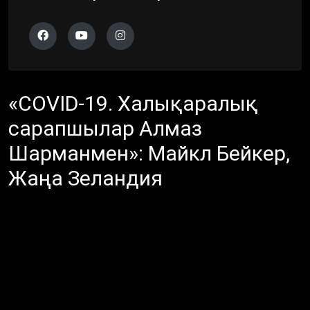
«COVID-19. Халықаралық
сарапшылар Алмаз
Шарманмен»: Майкл Бейкер,
Жаңа Зеландия