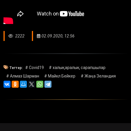
2222
02.09.2020, 12:56
# Covid19
# халықаралық сарапшылар
Тегтер:
# Алмаз Шарман
# Майкл Бейкер
# Жаңа Зеландия