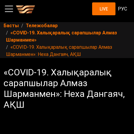
РУС
LIVE
Басты
Тележобалар
«COVID-19. Халықаралық сарапшылар Алмаз
Шарманмен»
«COVID-19. Халықаралық сарапшылар Алмаз
Шарманмен»: Неха Дангаяч, АҚШ
«COVID-19. Халықаралық
сарапшылар Алмаз
Шарманмен»: Неха Дангаяч,
АҚШ