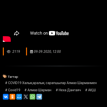
2119
09.09.2020, 12:00
Тегтер:
# COVID19 Халықаралық сарапшылар Алмаз Шарманмен
# Covid19
# Алмаз Шарман
# Неха Дангаяч
# АҚШ