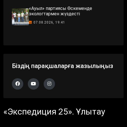
«Ауыл» партиясы Өскеменде
экологтармен жүздесті
07.08.2026, 19:41
Біздің парақшаларға жазылыңыз
«Экспедиция 25». Ұлытау