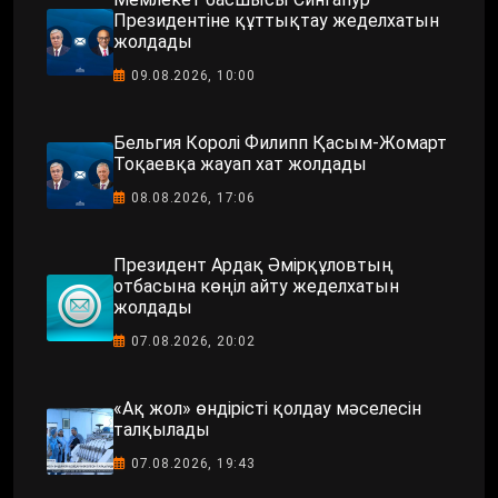
Президентіне құттықтау жеделхатын
жолдады
09.08.2026, 10:00
Бельгия Королі Филипп Қасым-Жомарт
Тоқаевқа жауап хат жолдады
08.08.2026, 17:06
Президент Ардақ Әмірқұловтың
отбасына көңіл айту жеделхатын
жолдады
07.08.2026, 20:02
«Ақ жол» өндірісті қолдау мәселесін
талқылады
07.08.2026, 19:43