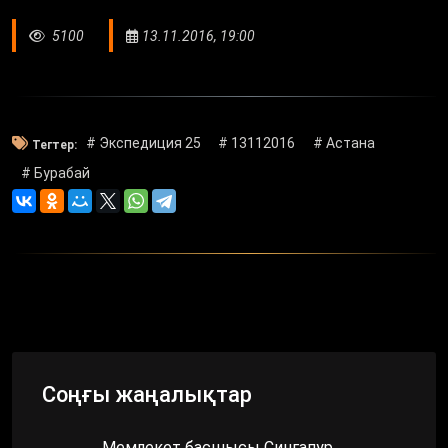
5100
13.11.2016, 19:00
# Экспедиция 25
# 13112016
# Астана
Тегтер:
# Бурабай
Соңғы жаңалықтар
Мемлекет басшысы Сингапур