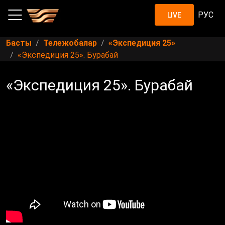
РУС
LIVE
Басты
Тележобалар
«Экспедиция 25»
«Экспедиция 25». Бурабай
«Экспедиция 25». Бурабай