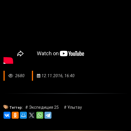
2680
12.11.2016, 16:40
# Экспедиция 25
# Ұлытау
Тегтер: