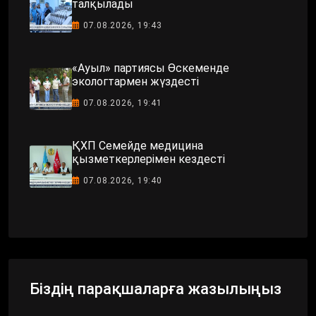
талқылады
07.08.2026, 19:43
«Ауыл» партиясы Өскеменде
экологтармен жүздесті
07.08.2026, 19:41
ҚХП Семейде медицина
қызметкерлерімен кездесті
07.08.2026, 19:40
Біздің парақшаларға жазылыңыз