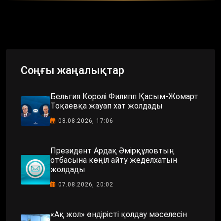
Соңғы жаңалықтар
Бельгия Королі Филипп Қасым-Жомарт
Тоқаевқа жауап хат жолдады
08.08.2026, 17:06
Президент Ардақ Әмірқұловтың
отбасына көңіл айту жеделхатын
жолдады
07.08.2026, 20:02
«Ақ жол» өндірісті қолдау мәселесін