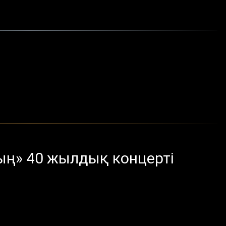
ың» 40 жылдық концерті