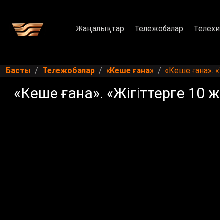
Жаңалықтар
Тележобалар
Телехи
Басты
Тележобалар
«Кеше ғана»
«Кеше ғана». «
«Кеше ғана». «Жігіттерге 10 