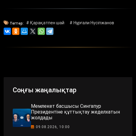
# Қарақатпен шай
# Нұрғали Нүсіпжанов
Тегтер:
Соңғы жаңалықтар
Мемлекет басшысы Сингапур
Президентіне құттықтау жеделхатын
жолдады
09.08.2026, 10:00