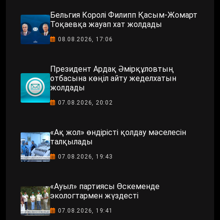
Бельгия Королі Филипп Қасым-Жомарт
Тоқаевқа жауап хат жолдады
08.08.2026, 17:06
Президент Ардақ Әмірқұловтың
отбасына көңіл айту жеделхатын
жолдады
07.08.2026, 20:02
«Ақ жол» өндірісті қолдау мәселесін
талқылады
07.08.2026, 19:43
«Ауыл» партиясы Өскеменде
экологтармен жүздесті
07.08.2026, 19:41