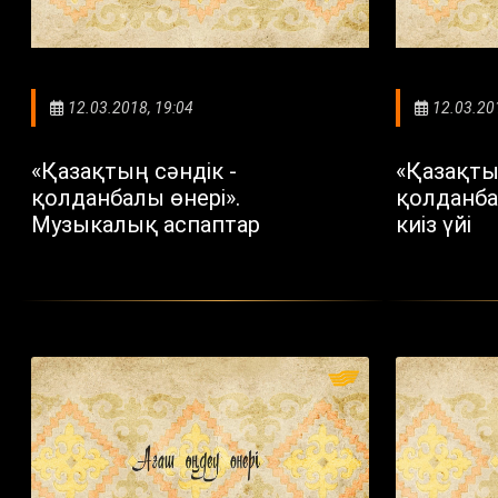
12.03.2018, 19:04
12.03.20
«Қазақтың сәндік -
«Қазақты
қолданбалы өнері».
қолданба
Музыкалық аспаптар
киіз үйі