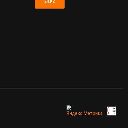
24.KZ