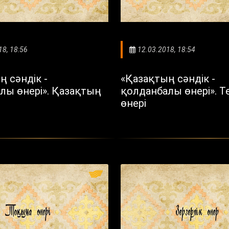
18, 18:56
12.03.2018, 18:54
ң сәндік -
«Қазақтың сәндік -
лы өнері». Қазақтың
қолданбалы өнері». Т
өнері