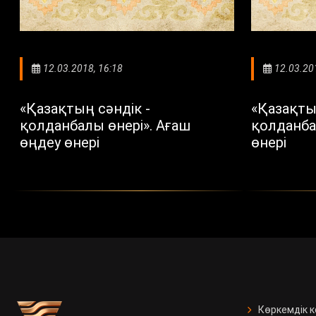
12.03.2018, 16:18
12.03.20
«Қазақтың сәндік -
«Қазақты
қолданбалы өнері». Ағаш
қолданба
өңдеу өнері
өнері
Көркемдік 