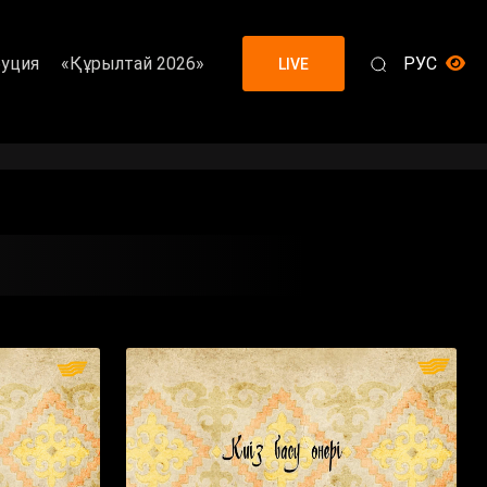
уция
«Құрылтай 2026»
РУС
LIVE