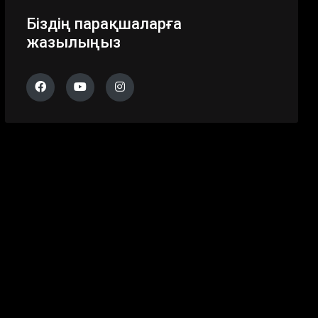
Біздің парақшаларға
жазылыңыз