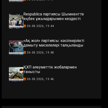
Respublica партиясы Шымкентте
еңбек ұжымдарымен кездесті
06.08.2026, 19:44
«Ақ жол» партиясы: кәсіпкерлікті
дамыту мәселелері талқыланды
06.08.2026, 19:48
ҚХП әлеуметтік жобалармен
танысты
06.08.2026, 19:46