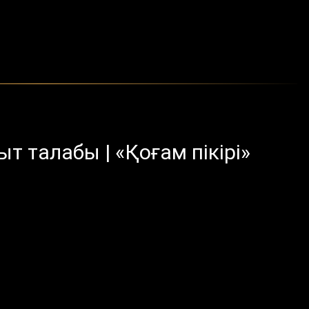
т талабы | «Қоғам пікірі»